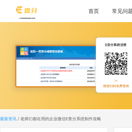
首页
常见问
快速
上传成绩
最新资讯
/
老师们都在用的企业微信E查分系统制作攻略