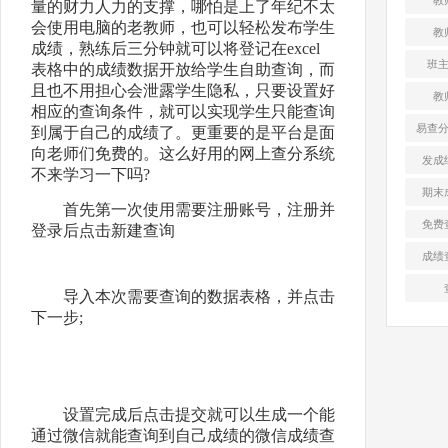
量的财力人力的支撑，哪怕是上了年纪不太
会使用电脑的老教师，也可以轻松发布学生
教
成绩，熟练后三分钟就可以将登记在excel
班
表格中的成绩数据开放给学生自助查询，而
且也不用担心会泄露学生隐私，只要设置好
教
相应的查询条件，就可以实现学生只能查询
易查
到属于自己的成绩了。更重要的是平台是面
向老师们免费的。这么好用的网上查分系统
发成
不来学习一下吗?
期末
首先第一次使用需要注册账号，注册并
免费
登录后点击新建查询
成绩
导入本次需要查询的数据表格，并点击
下一步;
设置完成后点击提交就可以生成一个能
通过微信就能查询到自己成绩的微信成绩查