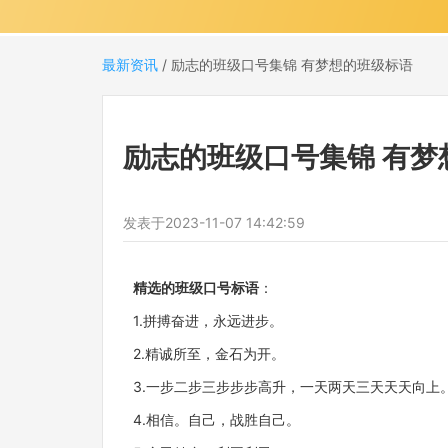
最新资讯
/
励志的班级口号集锦 有梦想的班级标语
励志的班级口号集锦 有梦
发表于
2023-11-07 14:42:59
精选的班级口号标语
：
1.拼搏奋进，永远进步。
2.精诚所至，金石为开。
3.一步二步三步步步高升，一天两天三天天天向上
4.相信。自己，战胜自己。