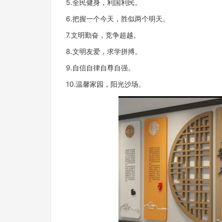
5.全民健身，利国利民。
6.把握一个今天，胜似两个明天。
7.文明勤奋，竞争超越。
8.文明友爱，求学拼搏。
9.自信自律自尊自强。
10.温馨家园，阳光沙场。