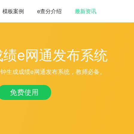
模板案例
e查分介绍
最新资讯
成绩e网通发布系统
钟生成成绩e网通发布系统，教师必备。
免费使用