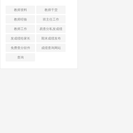
教师资料
教师干货
教师经验
班主任工作
教师工作
易查分私发成绩
发成绩给家长
期末成绩发布
免费查分软件
成绩查询网站
查询