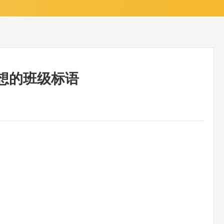
想的班级标语
。