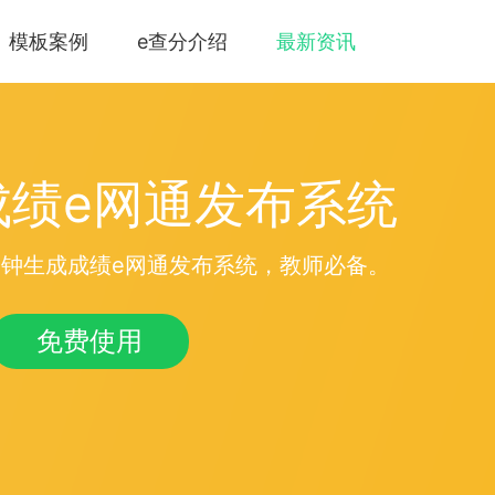
模板案例
e查分介绍
最新资讯
成绩e网通发布系统
钟生成成绩e网通发布系统，教师必备。
免费使用