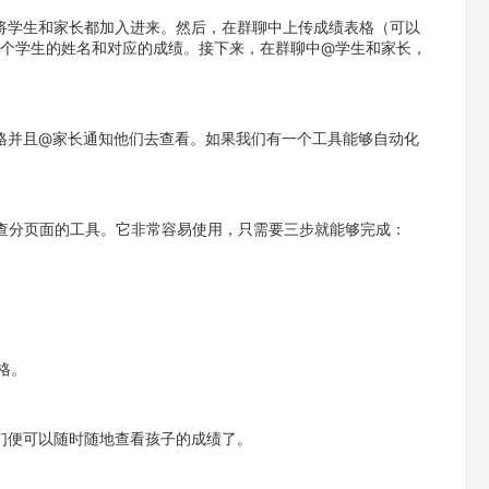
将学生和家长都加入进来。然后，在群聊中上传成绩表格（可以
楚每个学生的姓名和对应的成绩。接下来，在群聊中@学生和家长，
格并且@家长通知他们去查看。如果我们有一个工具能够自动化
！
搭建查分页面的工具。它非常容易使用，只需要三步就能够完成：
格。
们便可以随时随地查看孩子的成绩了。