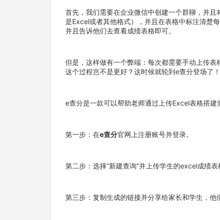
首先，我们需要在企业微信中创建一个群聊，并且
是Excel或者其他格式），并且在表格中标注清
并且告诉他们去查看成绩表格即可。
但是，这样做有一个弊端：每次都需要手动上传表
这个过程岂不是更好？这时候就轮到e查分登场了
e查分是一款可以帮助老师通过上传Excel表格
第一步：在
e查分
官网上注册账号并登录。
第二步：选择“新建查询”并上传学生的excel成绩表
第三步：复制生成的链接并分享给家长和学生，他